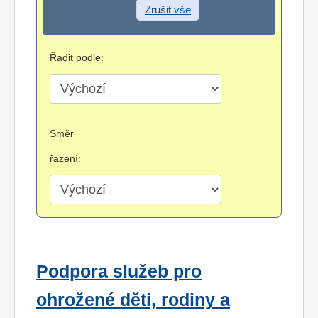
Zrušit vše
Řadit podle:
Směr
řazení:
Podpora služeb pro
ohrožené děti, rodiny a