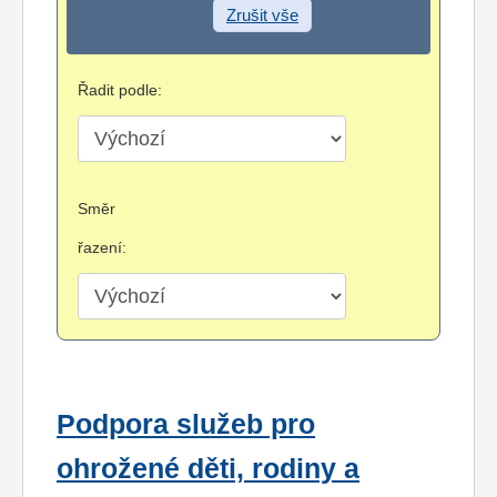
Zrušit vše
Řadit podle:
Směr
řazení:
Podpora služeb pro
ohrožené děti, rodiny a