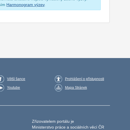
osím
Harmonogram výzev
.
Větší šance
Prohlášení o přístupnosti
Youtube
Mapa Stránek
Zřizovatelem portálu je
Ministerstvo práce a sociálních věcí ČR