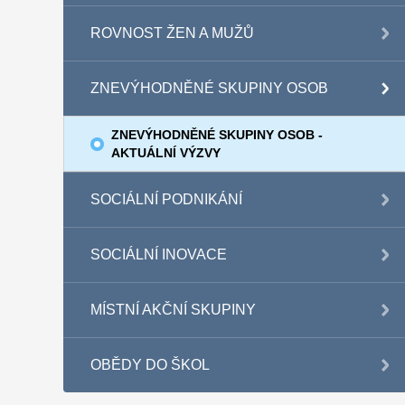
ROVNOST ŽEN A MUŽŮ
ZNEVÝHODNĚNÉ SKUPINY OSOB
ZNEVÝHODNĚNÉ SKUPINY OSOB -
AKTUÁLNÍ VÝZVY
SOCIÁLNÍ PODNIKÁNÍ
SOCIÁLNÍ INOVACE
MÍSTNÍ AKČNÍ SKUPINY
OBĚDY DO ŠKOL