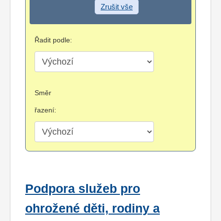
Zrušit vše
Řadit podle:
Směr
řazení:
Podpora služeb pro
ohrožené děti, rodiny a