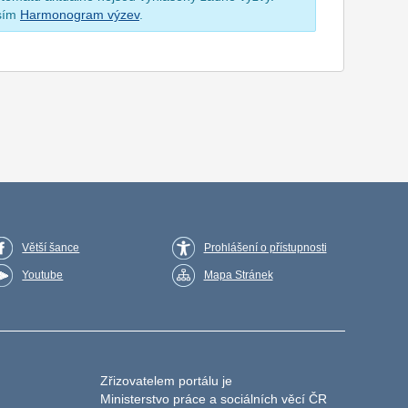
osím
Harmonogram výzev
.
Větší šance
Prohlášení o přístupnosti
Youtube
Mapa Stránek
Zřizovatelem portálu je
Ministerstvo práce a sociálních věcí ČR