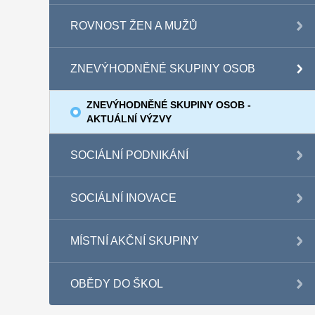
ROVNOST ŽEN A MUŽŮ
ZNEVÝHODNĚNÉ SKUPINY OSOB
ZNEVÝHODNĚNÉ SKUPINY OSOB -
AKTUÁLNÍ VÝZVY
SOCIÁLNÍ PODNIKÁNÍ
SOCIÁLNÍ INOVACE
MÍSTNÍ AKČNÍ SKUPINY
OBĚDY DO ŠKOL