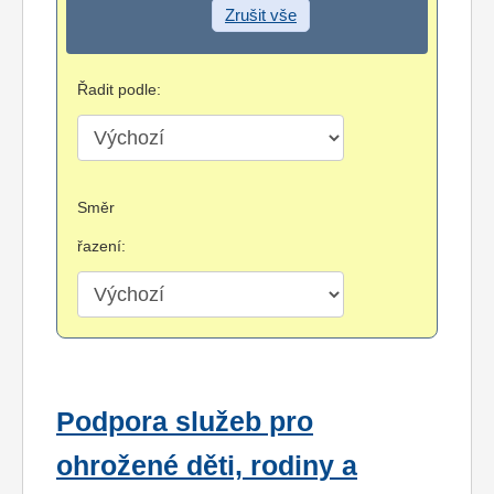
Zrušit vše
Řadit podle:
Směr
řazení:
Podpora služeb pro
ohrožené děti, rodiny a