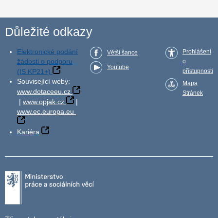
Důležité odkazy
Elektronické podání
Prohlášení
Větší šance
žádosti o podporu
o
Youtube
(IS KP21+)
přístupnosti
Související weby:
Mapa
www.dotaceeu.cz
Stránek
|
www.opjak.cz
|
www.ec.europa.eu
Kariéra