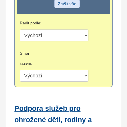
Zrušit vše
Řadit podle:
Směr
řazení:
Podpora služeb pro
ohrožené děti, rodiny a