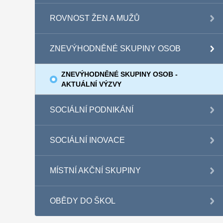
ROVNOST ŽEN A MUŽŮ
ZNEVÝHODNĚNÉ SKUPINY OSOB
ZNEVÝHODNĚNÉ SKUPINY OSOB -
AKTUÁLNÍ VÝZVY
SOCIÁLNÍ PODNIKÁNÍ
SOCIÁLNÍ INOVACE
MÍSTNÍ AKČNÍ SKUPINY
OBĚDY DO ŠKOL