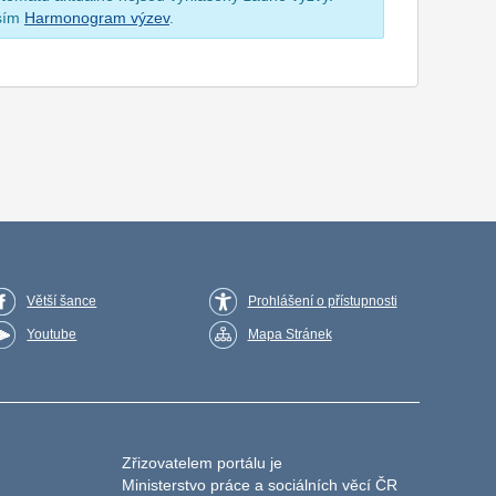
osím
Harmonogram výzev
.
Větší šance
Prohlášení o přístupnosti
Youtube
Mapa Stránek
Zřizovatelem portálu je
Ministerstvo práce a sociálních věcí ČR