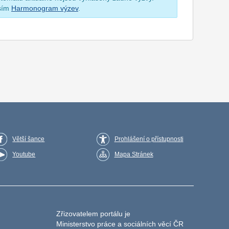
osím
Harmonogram výzev
.
Větší šance
Prohlášení o přístupnosti
Youtube
Mapa Stránek
Zřizovatelem portálu je
Ministerstvo práce a sociálních věcí ČR