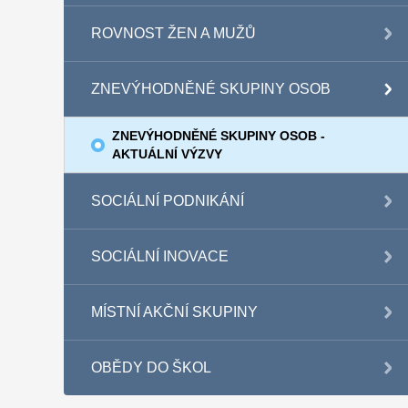
ROVNOST ŽEN A MUŽŮ
ZNEVÝHODNĚNÉ SKUPINY OSOB
ZNEVÝHODNĚNÉ SKUPINY OSOB -
AKTUÁLNÍ VÝZVY
SOCIÁLNÍ PODNIKÁNÍ
SOCIÁLNÍ INOVACE
MÍSTNÍ AKČNÍ SKUPINY
OBĚDY DO ŠKOL