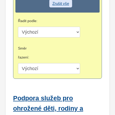
Zrušit vše
Řadit podle:
Směr
řazení:
Podpora služeb pro
ohrožené děti, rodiny a