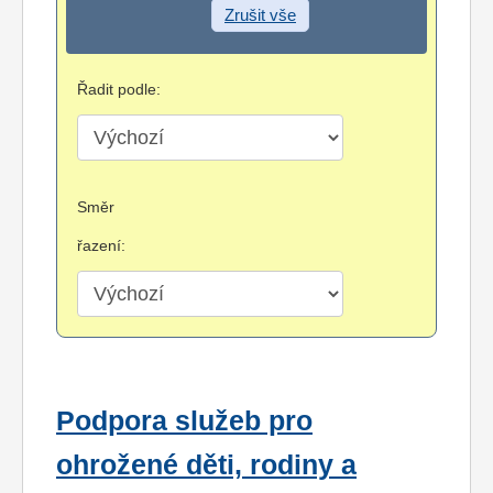
Zrušit vše
Řadit podle:
Směr
řazení:
Podpora služeb pro
ohrožené děti, rodiny a