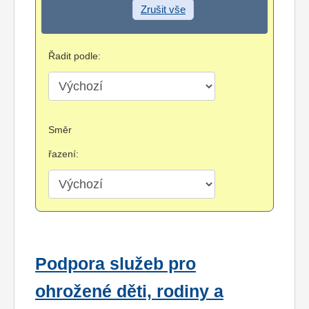
Zrušit vše
Řadit podle:
Směr
řazení:
Podpora služeb pro
ohrožené děti, rodiny a