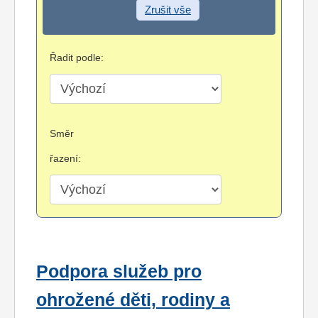
Zrušit vše
Řadit podle:
Směr
řazení:
Podpora služeb pro
ohrožené děti, rodiny a