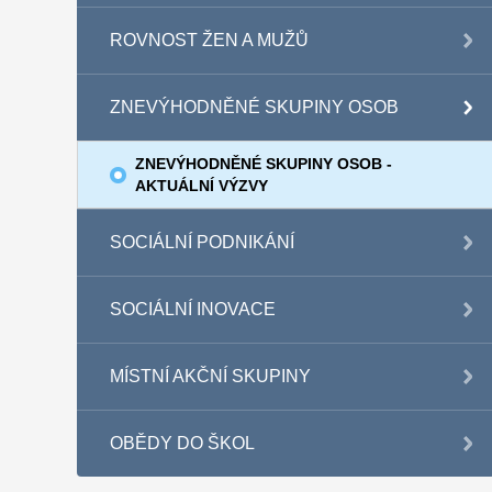
ROVNOST ŽEN A MUŽŮ
ZNEVÝHODNĚNÉ SKUPINY OSOB
ZNEVÝHODNĚNÉ SKUPINY OSOB -
AKTUÁLNÍ VÝZVY
SOCIÁLNÍ PODNIKÁNÍ
SOCIÁLNÍ INOVACE
MÍSTNÍ AKČNÍ SKUPINY
OBĚDY DO ŠKOL