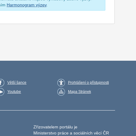
osím
Harmonogram výzev
.
Větší šance
Prohlášení o přístupnosti
Youtube
Mapa Stránek
Zřizovatelem portálu je
Ministerstvo práce a sociálních věcí ČR