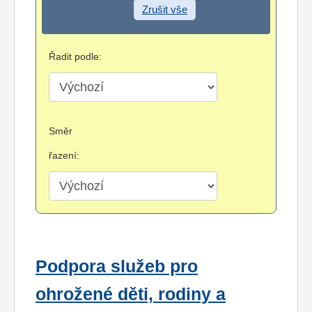
Zrušit vše
Řadit podle:
Směr
řazení:
Podpora služeb pro
ohrožené děti, rodiny a