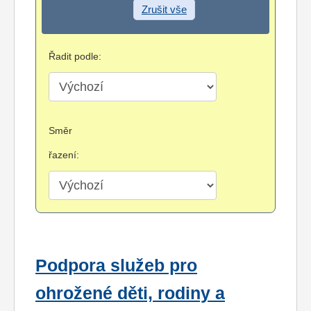
Zrušit vše
Řadit podle:
Směr
řazení:
Podpora služeb pro
ohrožené děti, rodiny a