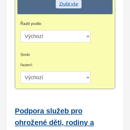
Zrušit vše
Řadit podle:
Směr
řazení:
Podpora služeb pro
ohrožené děti, rodiny a