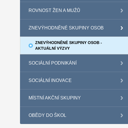
ROVNOST ŽEN A MUŽŮ
ZNEVÝHODNĚNÉ SKUPINY OSOB
ZNEVÝHODNĚNÉ SKUPINY OSOB -
AKTUÁLNÍ VÝZVY
SOCIÁLNÍ PODNIKÁNÍ
SOCIÁLNÍ INOVACE
MÍSTNÍ AKČNÍ SKUPINY
OBĚDY DO ŠKOL