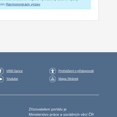
osím
Harmonogram výzev
.
Větší šance
Prohlášení o přístupnosti
Youtube
Mapa Stránek
Zřizovatelem portálu je
Ministerstvo práce a sociálních věcí ČR