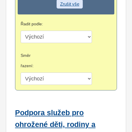
Zrušit vše
Řadit podle:
Směr
řazení:
Podpora služeb pro
ohrožené děti, rodiny a