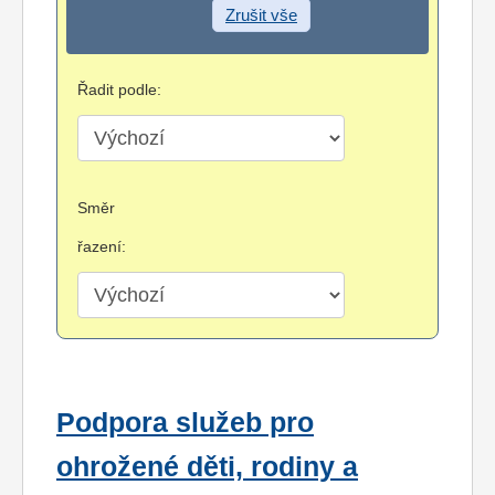
Zrušit vše
Řadit podle:
Směr
řazení:
Podpora služeb pro
ohrožené děti, rodiny a