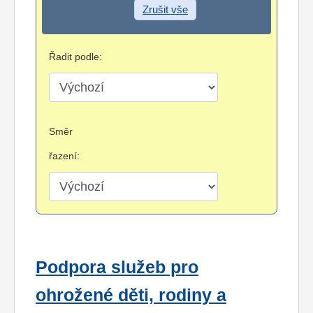
Zrušit vše
Řadit podle:
Směr
řazení:
Podpora služeb pro
ohrožené děti, rodiny a