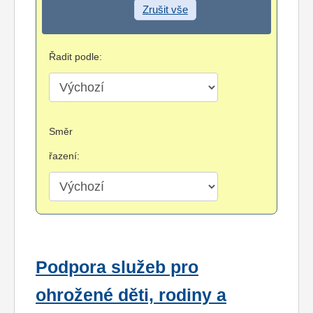
Zrušit vše
Řadit podle:
Směr
řazení:
Podpora služeb pro
ohrožené děti, rodiny a