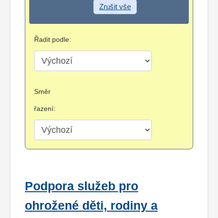
Zrušit vše
Řadit podle:
Směr
řazení:
Podpora služeb pro
ohrožené děti, rodiny a