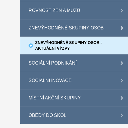
ROVNOST ŽEN A MUŽŮ
ZNEVÝHODNĚNÉ SKUPINY OSOB
ZNEVÝHODNĚNÉ SKUPINY OSOB -
AKTUÁLNÍ VÝZVY
SOCIÁLNÍ PODNIKÁNÍ
SOCIÁLNÍ INOVACE
MÍSTNÍ AKČNÍ SKUPINY
OBĚDY DO ŠKOL