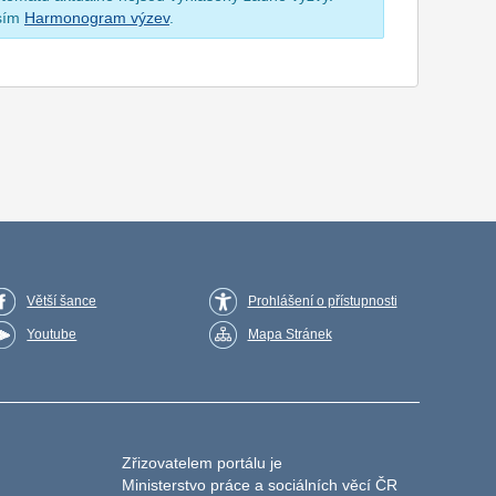
osím
Harmonogram výzev
.
Větší šance
Prohlášení o přístupnosti
Youtube
Mapa Stránek
Zřizovatelem portálu je
Ministerstvo práce a sociálních věcí ČR