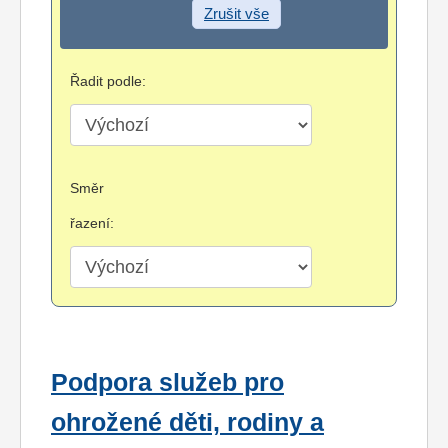
Zrušit vše
Řadit podle:
Směr
řazení:
Podpora služeb pro
ohrožené děti, rodiny a