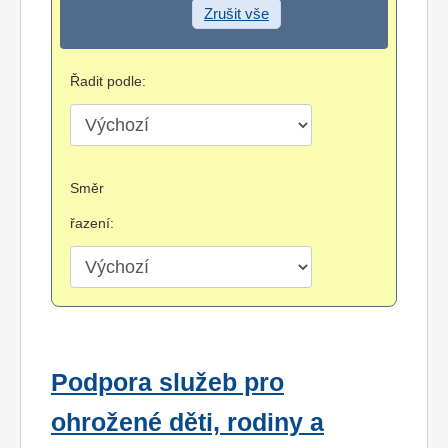
Zrušit vše
Řadit podle:
Směr
řazení:
Podpora služeb pro
ohrožené děti, rodiny a