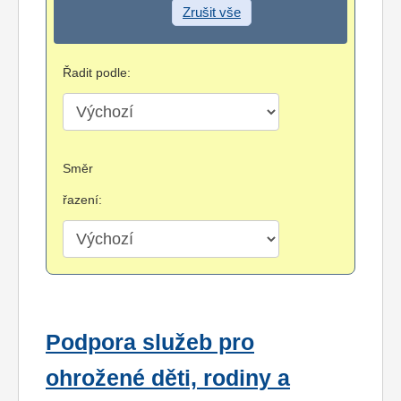
Zrušit vše
Řadit podle:
Směr
řazení:
Podpora služeb pro
ohrožené děti, rodiny a