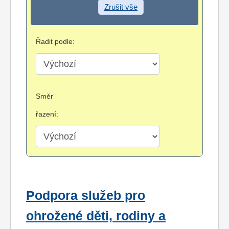
Zrušit vše
Řadit podle:
Směr
řazení:
Podpora služeb pro
ohrožené děti, rodiny a