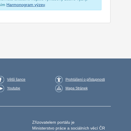
osím
Harmonogram výzev
.
Větší šance
Prohlášení o přístupnosti
Youtube
Mapa Stránek
Zřizovatelem portálu je
Ministerstvo práce a sociálních věcí ČR