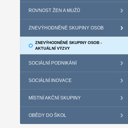
ROVNOST ŽEN A MUŽŮ
ZNEVÝHODNĚNÉ SKUPINY OSOB
ZNEVÝHODNĚNÉ SKUPINY OSOB -
AKTUÁLNÍ VÝZVY
SOCIÁLNÍ PODNIKÁNÍ
SOCIÁLNÍ INOVACE
MÍSTNÍ AKČNÍ SKUPINY
OBĚDY DO ŠKOL