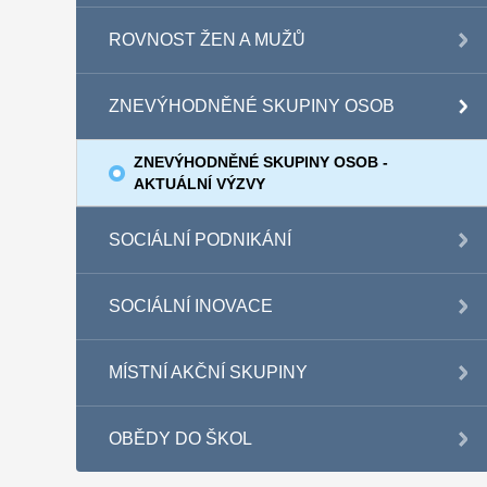
ROVNOST ŽEN A MUŽŮ
ZNEVÝHODNĚNÉ SKUPINY OSOB
ZNEVÝHODNĚNÉ SKUPINY OSOB -
AKTUÁLNÍ VÝZVY
SOCIÁLNÍ PODNIKÁNÍ
SOCIÁLNÍ INOVACE
MÍSTNÍ AKČNÍ SKUPINY
OBĚDY DO ŠKOL