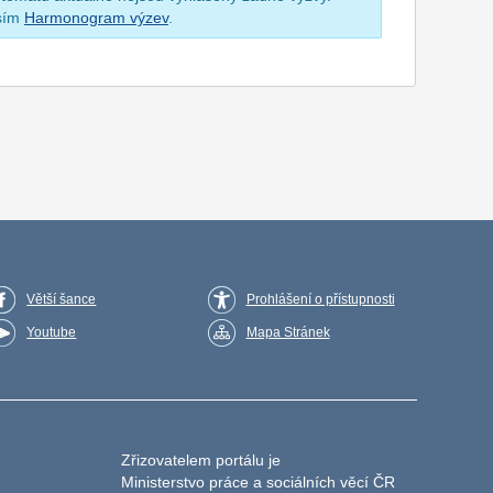
osím
Harmonogram výzev
.
Větší šance
Prohlášení o přístupnosti
Youtube
Mapa Stránek
Zřizovatelem portálu je
Ministerstvo práce a sociálních věcí ČR