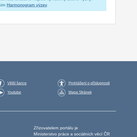
osím
Harmonogram výzev
.
Větší šance
Prohlášení o přístupnosti
Youtube
Mapa Stránek
Zřizovatelem portálu je
Ministerstvo práce a sociálních věcí ČR