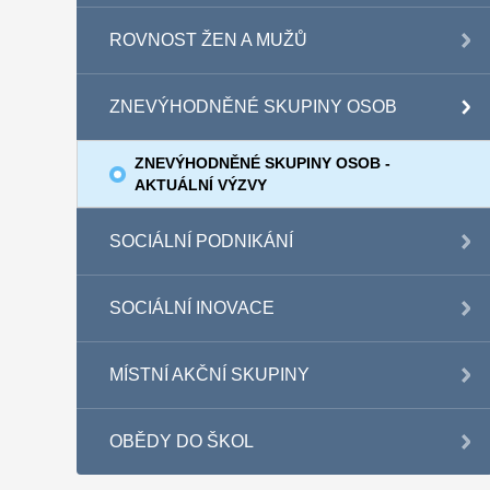
ROVNOST ŽEN A MUŽŮ
ZNEVÝHODNĚNÉ SKUPINY OSOB
ZNEVÝHODNĚNÉ SKUPINY OSOB -
AKTUÁLNÍ VÝZVY
SOCIÁLNÍ PODNIKÁNÍ
SOCIÁLNÍ INOVACE
MÍSTNÍ AKČNÍ SKUPINY
OBĚDY DO ŠKOL