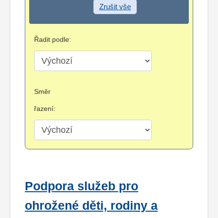
Zrušit vše
Řadit podle:
Směr
řazení:
Podpora služeb pro
ohrožené děti, rodiny a