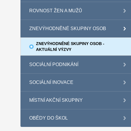
ROVNOST ŽEN A MUŽŮ
ZNEVÝHODNĚNÉ SKUPINY OSOB
ZNEVÝHODNĚNÉ SKUPINY OSOB -
AKTUÁLNÍ VÝZVY
SOCIÁLNÍ PODNIKÁNÍ
SOCIÁLNÍ INOVACE
MÍSTNÍ AKČNÍ SKUPINY
OBĚDY DO ŠKOL