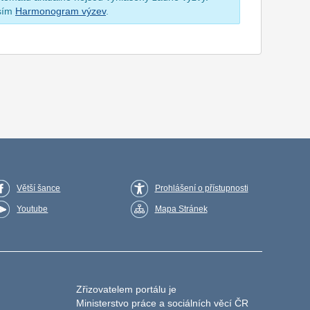
osím
Harmonogram výzev
.
Větší šance
Prohlášení o přístupnosti
Youtube
Mapa Stránek
Zřizovatelem portálu je
Ministerstvo práce a sociálních věcí ČR