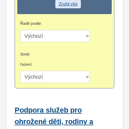
Zrušit vše
Řadit podle:
Směr
řazení:
Podpora služeb pro
ohrožené děti, rodiny a