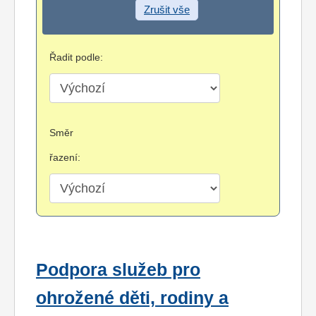
Zrušit vše
Řadit podle:
Směr
řazení:
Podpora služeb pro
ohrožené děti, rodiny a