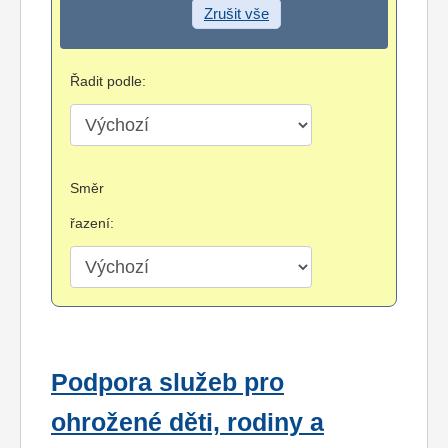
Zrušit vše
Řadit podle:
Směr
řazení:
Podpora služeb pro
ohrožené děti, rodiny a