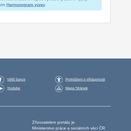
osím
Harmonogram výzev
.
Větší šance
Prohlášení o přístupnosti
Youtube
Mapa Stránek
Zřizovatelem portálu je
Ministerstvo práce a sociálních věcí ČR