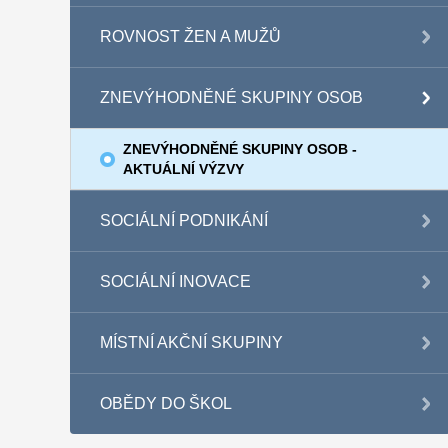
ROVNOST ŽEN A MUŽŮ
ZNEVÝHODNĚNÉ SKUPINY OSOB
ZNEVÝHODNĚNÉ SKUPINY OSOB -
AKTUÁLNÍ VÝZVY
SOCIÁLNÍ PODNIKÁNÍ
SOCIÁLNÍ INOVACE
MÍSTNÍ AKČNÍ SKUPINY
OBĚDY DO ŠKOL