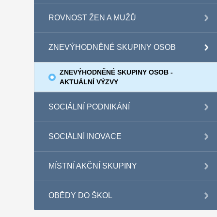
ROVNOST ŽEN A MUŽŮ
ZNEVÝHODNĚNÉ SKUPINY OSOB
ZNEVÝHODNĚNÉ SKUPINY OSOB -
AKTUÁLNÍ VÝZVY
SOCIÁLNÍ PODNIKÁNÍ
SOCIÁLNÍ INOVACE
MÍSTNÍ AKČNÍ SKUPINY
OBĚDY DO ŠKOL