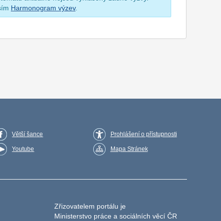
osím
Harmonogram výzev
.
Větší šance
Prohlášení o přístupnosti
Youtube
Mapa Stránek
Zřizovatelem portálu je
Ministerstvo práce a sociálních věcí ČR