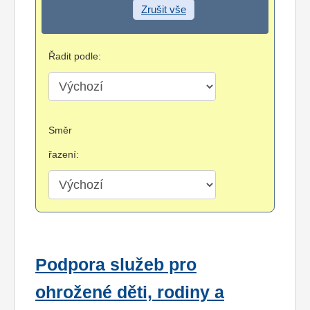
Zrušit vše
Řadit podle:
Směr
řazení:
Podpora služeb pro
ohrožené děti, rodiny a