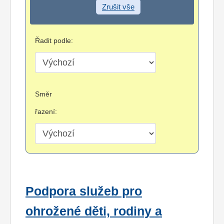
Zrušit vše
Řadit podle:
Směr
řazení:
Podpora služeb pro
ohrožené děti, rodiny a