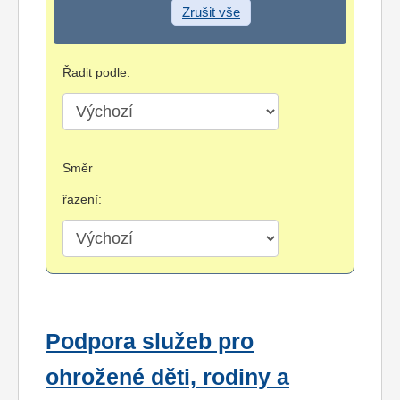
Zrušit vše
Řadit podle:
Směr
řazení:
Podpora služeb pro
ohrožené děti, rodiny a