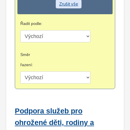
Zrušit vše
Řadit podle:
Směr
řazení:
Podpora služeb pro
ohrožené děti, rodiny a