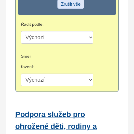
Zrušit vše
Řadit podle:
Směr
řazení:
Podpora služeb pro
ohrožené děti, rodiny a