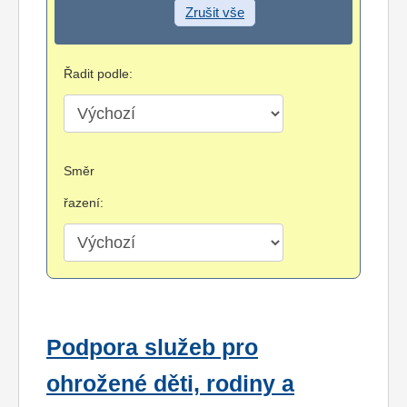
Zrušit vše
Řadit podle:
Směr
řazení:
Podpora služeb pro
ohrožené děti, rodiny a