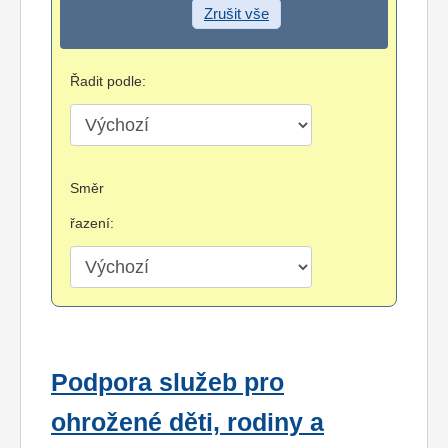
Zrušit vše
Řadit podle:
Směr
řazení:
Podpora služeb pro
ohrožené děti, rodiny a