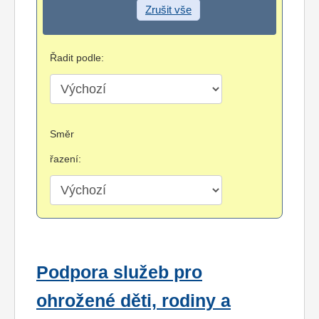
Zrušit vše
Řadit podle:
Směr
řazení:
Podpora služeb pro
ohrožené děti, rodiny a