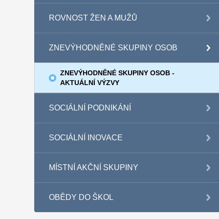
ROVNOST ŽEN A MUŽŮ
ZNEVÝHODNĚNÉ SKUPINY OSOB
ZNEVÝHODNĚNÉ SKUPINY OSOB -
AKTUÁLNÍ VÝZVY
SOCIÁLNÍ PODNIKÁNÍ
SOCIÁLNÍ INOVACE
MÍSTNÍ AKČNÍ SKUPINY
OBĚDY DO ŠKOL