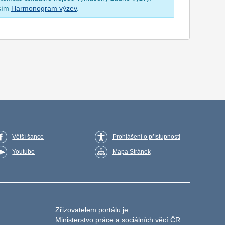
osím
Harmonogram výzev
.
Větší šance
Prohlášení o přístupnosti
Youtube
Mapa Stránek
Zřizovatelem portálu je
Ministerstvo práce a sociálních věcí ČR