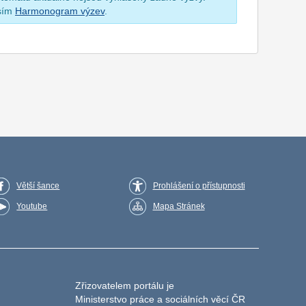
osím
Harmonogram výzev
.
Větší šance
Prohlášení o přístupnosti
Youtube
Mapa Stránek
Zřizovatelem portálu je
Ministerstvo práce a sociálních věcí ČR