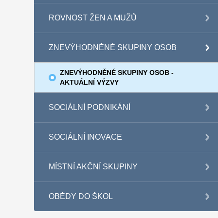
ROVNOST ŽEN A MUŽŮ
ZNEVÝHODNĚNÉ SKUPINY OSOB
ZNEVÝHODNĚNÉ SKUPINY OSOB -
AKTUÁLNÍ VÝZVY
SOCIÁLNÍ PODNIKÁNÍ
SOCIÁLNÍ INOVACE
MÍSTNÍ AKČNÍ SKUPINY
OBĚDY DO ŠKOL