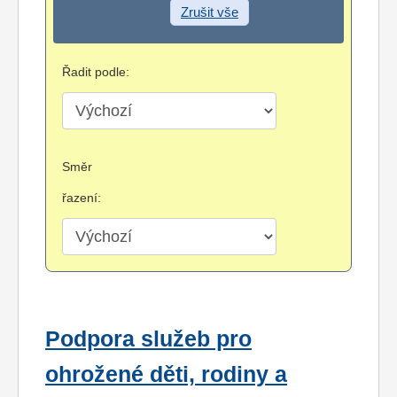
Zrušit vše
Řadit podle:
Směr
řazení:
Podpora služeb pro
ohrožené děti, rodiny a