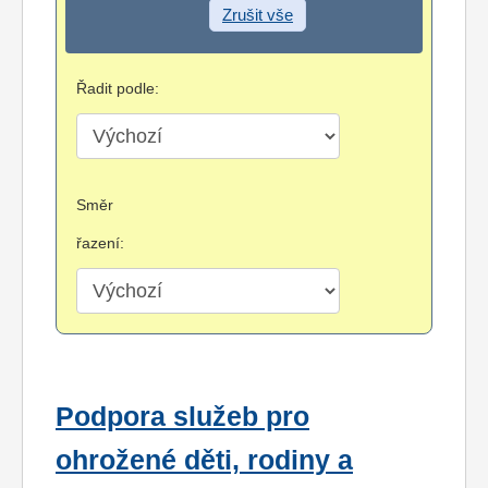
Zrušit vše
Řadit podle:
Směr
řazení:
Podpora služeb pro
ohrožené děti, rodiny a